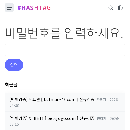
#HASHTAG
비밀번호를 입력하세요.
최근글
[먹튀검증] 베트맨 [ betman-77.com ] 신규검증
관리자
2026-
04-28
[먹튀검증] 벳 BET! [ bet-gogo.com ] 신규검증
관리자
2026-
03-15