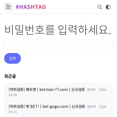
#HASHTAG
비밀번호를 입력하세요.
최근글
[먹튀검증] 베트맨 [ betman-77.com ] 신규검증
관리자
2026-
04-28
[먹튀검증] 벳 BET! [ bet-gogo.com ] 신규검증
관리자
2026-
03-15