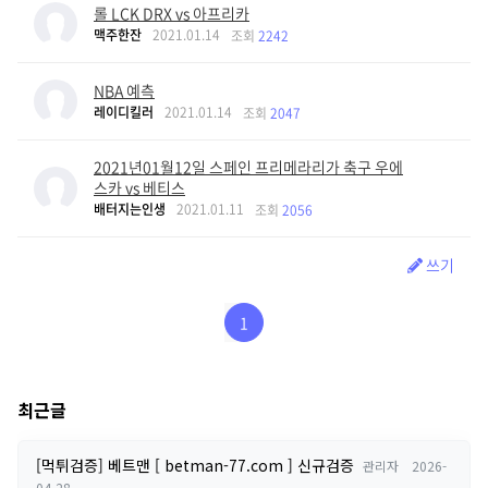
롤 LCK DRX vs 아프리카
맥주한잔
2021.01.14
조회
2242
NBA 예측
레이디킬러
2021.01.14
조회
2047
2021년01월12일 스페인 프리메라리가 축구 우에
스카 vs 베티스
배터지는인생
2021.01.11
조회
2056
쓰기
1
최근글
[먹튀검증] 베트맨 [ betman-77.com ] 신규검증
관리자
2026-
04-28