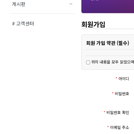
게시판
회원가입
# 고객센터
회원 가입 약관 (필수)
위의 내용을 모두 읽었으며
*
아이디
*
비밀번호
*
비밀번호 확인
*
이메일 주소