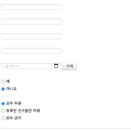
예
아니오
모두 허용
등록된 친구들만 허용
모두 금지