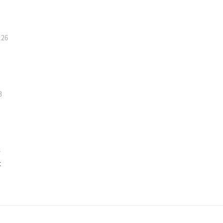
.26
3
8
c