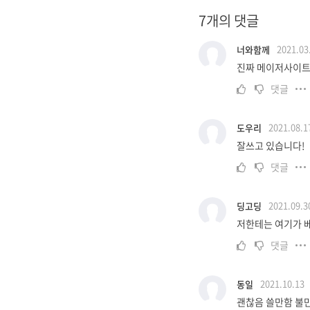
7개의 댓글
2021.03
너와함께
진짜 메이저사이트
댓글
2021.08.1
도우리
잘쓰고 있습니다!
댓글
2021.09.3
딩고딩
저한테는 여기가 
댓글
2021.10.13
동일
괜찮음 쓸만함 불