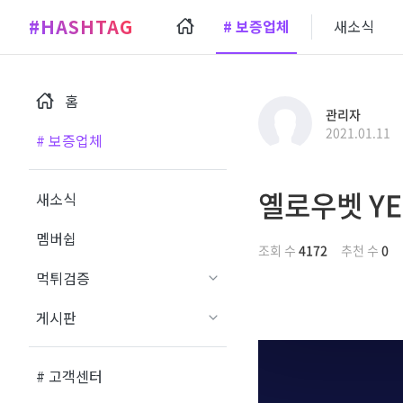
#HASHTAG
# 보증업체
새소식
홈
관리자
2021.01.11
# 보증업체
옐로우벳 YEL
새소식
멤버쉽
조회 수
4172
추천 수
0
먹튀검증
게시판
# 고객센터