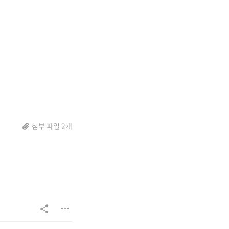
첨부 파일 2개