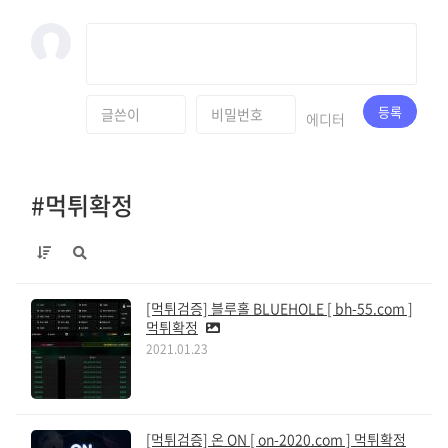
등록
에디터
#먹튀확정
[먹튀검증] 블루홀 BLUEHOLE [ bh-55.com ]
먹튀확정
2021.01.23
[먹튀검증] 온 ON [ on-2020.com ] 먹튀확정