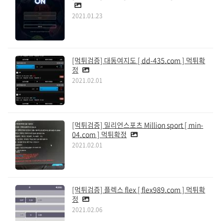
2021.01.23
[먹튀검증] 대동여지도 [ dd-435.com ] 먹튀확
정
2021.02.01
[먹튀검증] 밀리언스포츠 Million sport [ min-
04.com ] 먹튀확정
2021.02.01
[먹튀검증] 플렉스 flex [ flex989.com ] 먹튀확
정
2021.02.06