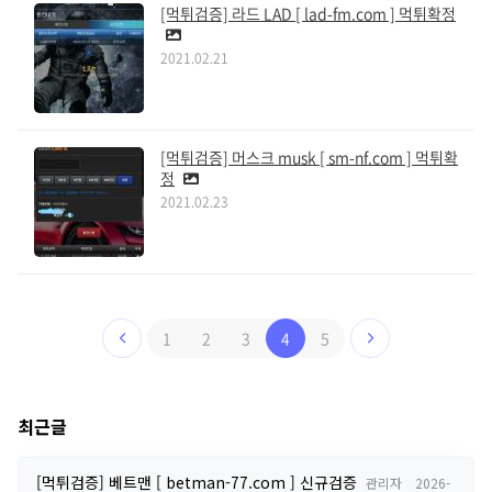
[먹튀검증] 라드 LAD [ lad-fm.com ] 먹튀확정
2021.02.21
[먹튀검증] 머스크 musk [ sm-nf.com ] 먹튀확
정
2021.02.23
1
2
3
4
5
최근글
[먹튀검증] 베트맨 [ betman-77.com ] 신규검증
관리자
2026-