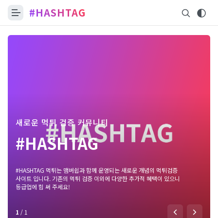
#HASHTAG
새로운 먹튀 검증 커뮤니티
#HASHTAG
#HASHTAG 먹튀는 맴버쉽과 함께 운영되는 새로운 개념의 먹튀검증
사이트 입니다. 기존의 먹튀 검증 이외에 다양한 추가적 혜택이 있으니
등급업에 힘 써 주세요!
1
/
1