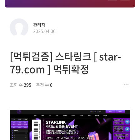
관리자
2025.04.06
[먹튀검증] 스타링크 [ star-
79.com ] 먹튀확정
조회 수
295
추천 수
0