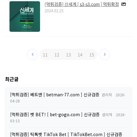
[먹튀검증] 신세계 [ s3-s3.com ] 먹튀확정
2024.02.25
11
12
13
14
15
최근글
[먹튀검증] 베트맨 [ betman-77.com ] 신규검증
관리자
2026-
04-28
[먹튀검증] 벳 BET! [ bet-gogo.com ] 신규검증
관리자
2026-
03-15
[먹튀검증] 틱톡벳 TikTok Bet [ TikTokBet.com ] 신규검증