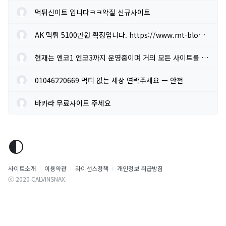
먹튀신이트 입니다ㅋㅋ악질 신규사이트
AK 먹튀 5100만원 확정입니다. https://www.mt-blood.com/post/ak%EB%...
현재는 엔코1 엔코3까지 운영중이며 거의 모든 사이트를 잠그고 운영...
01046220669 먹티 없는 세상 연락주세요 ㅡ 안전
바카라 무료사이트 주세요
사이트소개
이용약관
라이선스정책
개인정보 취급방침
ⓒ 2020 CALVINSNAX.