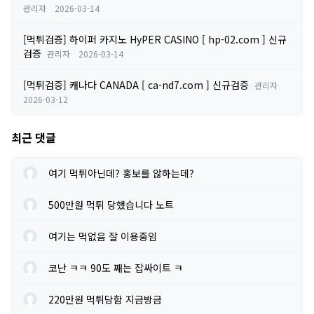
관리자
2026-03-14
[먹튀검증] 하이퍼 카지노 HyPER CASINO [ hp-02.com ] 신규
검증
관리자
2026-03-14
[먹튀검증] 캐나다 CANADA [ ca-nd7.com ] 신규검증
관리자
2026-03-12
최근 댓글
여기 먹튀아닌데? 홍보를 않하는데?
500만원 먹튀 당했습니다 노트
여기는 먹없음 잘 이용중임
코난 ㅋㅋ 90도 째는 잡싸이트 ㅋ
220만원 먹튀당함 지금방금