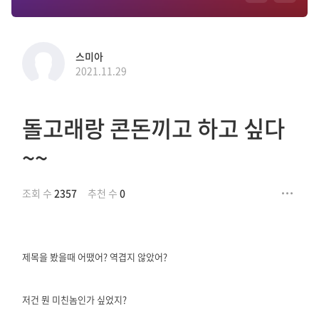
스미아
2021.11.29
돌고래랑 콘돈끼고 하고 싶다
~~
조회 수
2357
추천 수
0
제목을 봤을때 어땠어? 역겹지 않았어?
저건 뭔 미친놈인가 싶었지?