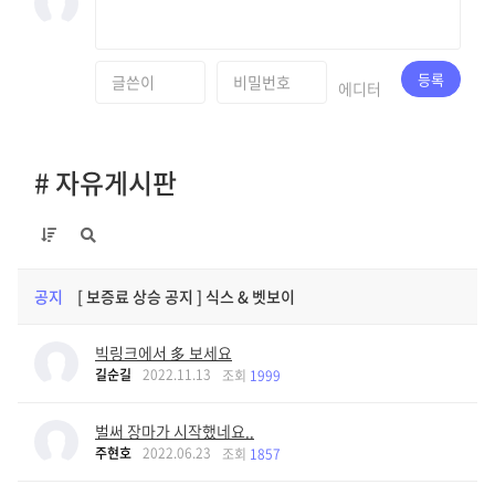
등록
에디터
# 자유게시판
공지
[ 보증료 상승 공지 ] 식스 & 벳보이
빅링크에서 多 보세요
길순길
2022.11.13
조회
1999
벌써 장마가 시작했네요..
주현호
2022.06.23
조회
1857