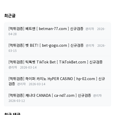
최근글
[먹튀검증] 베트맨 [ betman-77.com ] 신규검증
관리자
2026-
04-28
[먹튀검증] 벳 BET! [ bet-gogo.com ] 신규검증
관리자
2026-
03-15
[먹튀검증] 틱톡벳 TikTok Bet [ TikTokBet.com ] 신규검증
관리자
2026-03-14
[먹튀검증] 하이퍼 카지노 HyPER CASINO [ hp-02.com ] 신규
검증
관리자
2026-03-14
[먹튀검증] 캐나다 CANADA [ ca-nd7.com ] 신규검증
관리자
2026-03-12
최근 댓글