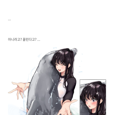
...
아니라고? 꼴린다고? ...