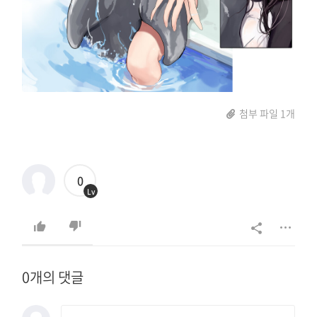
첨부 파일 1개
0
Lv
0개의 댓글