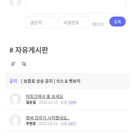
등록
에디터
# 자유게시판
공지
[ 보증료 상승 공지 ] 식스 & 벳보이
빅링크에서 多 보세요
길순길
2022.11.13
조회
1999
벌써 장마가 시작했네요..
주현호
2022.06.23
조회
1857