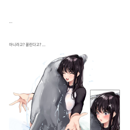
...
아니라고? 꼴린다고? ...