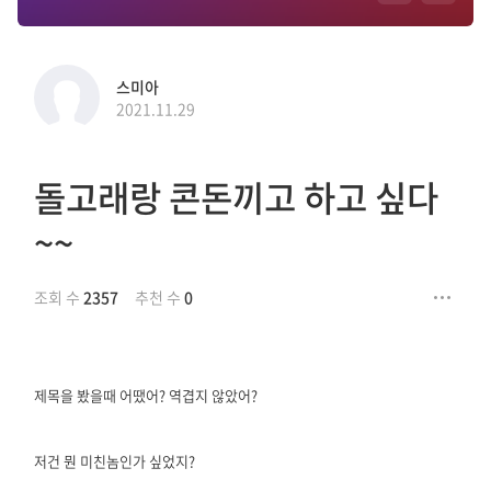
스미아
2021.11.29
돌고래랑 콘돈끼고 하고 싶다
~~
조회 수
2357
추천 수
0
제목을 봤을때 어땠어? 역겹지 않았어?
저건 뭔 미친놈인가 싶었지?