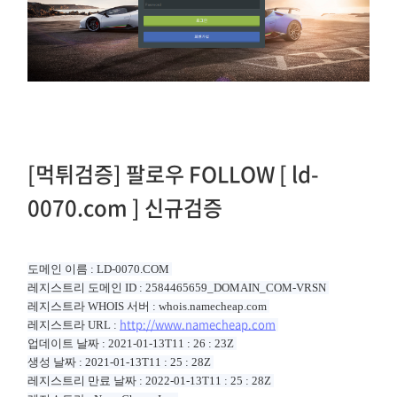
[먹튀검증] 팔로우 FOLLOW [ ld-
0070.com ] 신규검증
도메인 이름 : LD-0070.COM
레지스트리 도메인 ID : 2584465659_DOMAIN_COM-VRSN
레지스트라 WHOIS 서버 : whois.namecheap.com
http://www.namecheap.com
레지스트라 URL :
업데이트 날짜 : 2021-01-13T11 : 26 : 23Z
생성 날짜 : 2021-01-13T11 : 25 : 28Z
레지스트리 만료 날짜 : 2022-01-13T11 : 25 : 28Z