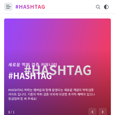
#HASHTAG
새로운 먹튀 검증 커뮤니티
#HASHTAG
#HASHTAG 먹튀는 맴버쉽과 함께 운영되는 새로운 개념의 먹튀검증
사이트 입니다. 기존의 먹튀 검증 이외에 다양한 추가적 혜택이 있으니
등급업에 힘 써 주세요!
1
/
1