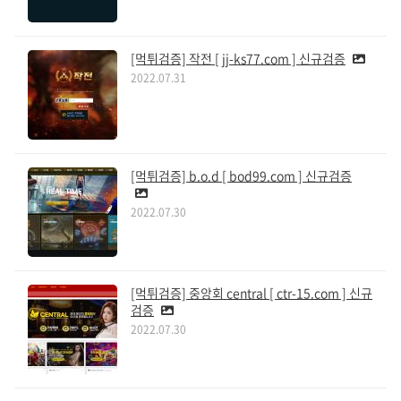
[먹튀검증] 작전 [ jj-ks77.com ] 신규검증
2022.07.31
[먹튀검증] b.o.d [ bod99.com ] 신규검증
2022.07.30
[먹튀검증] 중앙회 central [ ctr-15.com ] 신규
검증
2022.07.30