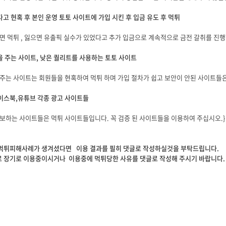
고 현혹 후 본인 운영 토토 사이트에 가입 시킨 후 입금 유도 후 먹튀
면 먹튀 , 잃으면 유출픽 실수가 있었다고 추가 입금으로 계속적으로 금전 갈취를 진행
을 주는 사이트, 낮은 퀄리트를 사용하는 토토 사이트
 주는 사이트는 회원들을 현혹하여 먹튀 하며 가입 절차가 쉽고 보안이 안된 사이트들은
페이스북,유튜브 각종 광고 사이트들
홍보하는 사이트들은 먹튀 사이트들입니다. 꼭 검증 된 사이트들을 이용하여 주십시오.}
 먹튀피해사례가 생겨셨다면 이용 결과를 필히 댓글로 작성하실것을 부탁드립니다.
로 장기로 이용중이시거나 이용중에 먹튀당한 사유를 댓글로 작성해 주시기 바랍니다.