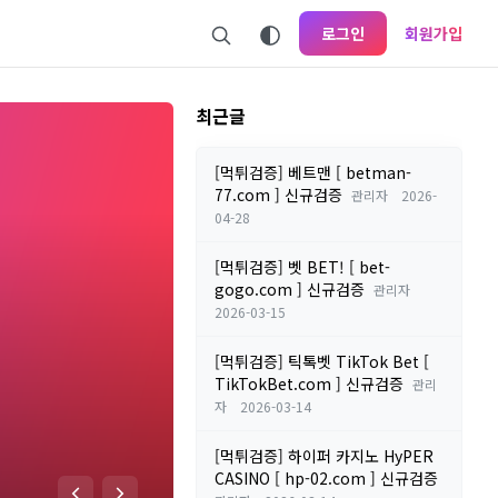
로그인
회원가입
최근글
[먹튀검증] 베트맨 [ betman-
77.com ] 신규검증
관리자
2026-
04-28
[먹튀검증] 벳 BET! [ bet-
gogo.com ] 신규검증
관리자
2026-03-15
[먹튀검증] 틱톡벳 TikTok Bet [
TikTokBet.com ] 신규검증
관리
자
2026-03-14
[먹튀검증] 하이퍼 카지노 HyPER
CASINO [ hp-02.com ] 신규검증