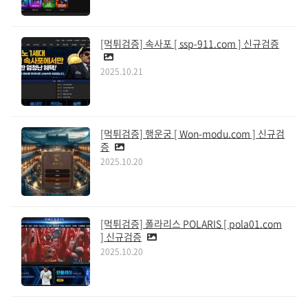
[먹튀검증] 속사포 [ ssp-911.com ] 신규검증
2025.10.21
[먹튀검증] 행운궁 [ Won-modu.com ] 신규검
증
2025.10.20
[먹튀검증] 폴라리스 POLARIS [ pola01.com
] 신규검증
2025.10.20