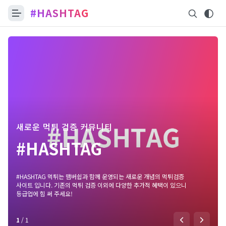
#HASHTAG
새로운 먹튀 검증 커뮤니티
#HASHTAG
#HASHTAG 먹튀는 맴버쉽과 함께 운영되는 새로운 개념의 먹튀검증
사이트 입니다. 기존의 먹튀 검증 이외에 다양한 추가적 혜택이 있으니
등급업에 힘 써 주세요!
1
/
1