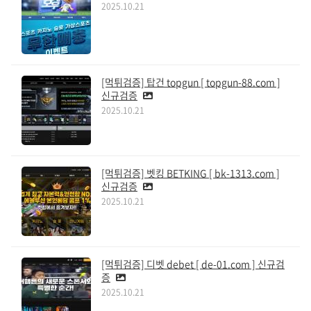
2025.10.21
[먹튀검증] 탑건 topgun [ topgun-88.com ]
신규검증
2025.10.21
[먹튀검증] 벳킹 BETKING [ bk-1313.com ]
신규검증
2025.10.21
[먹튀검증] 디벳 debet [ de-01.com ] 신규검
증
2025.10.21