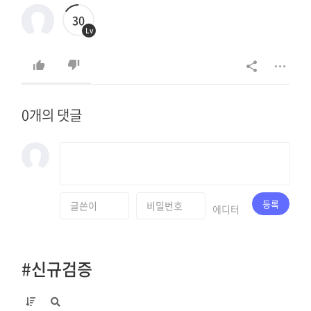
30
Lv
0개의 댓글
등록
에디터
#신규검증