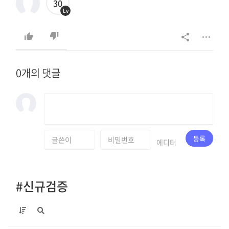
30
Lv
0개의 댓글
등록
에디터
#신규검증