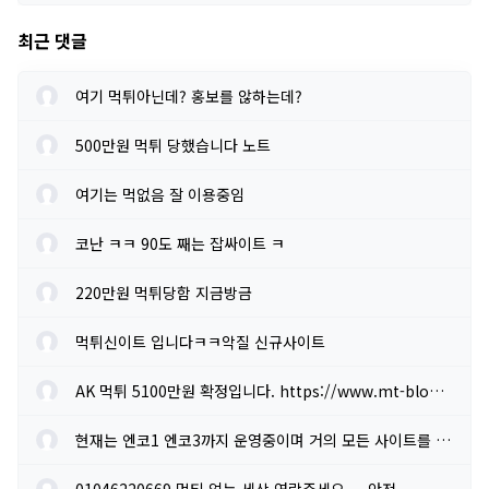
최근 댓글
여기 먹튀아닌데? 홍보를 않하는데?
500만원 먹튀 당했습니다 노트
여기는 먹없음 잘 이용중임
코난 ㅋㅋ 90도 째는 잡싸이트 ㅋ
220만원 먹튀당함 지금방금
먹튀신이트 입니다ㅋㅋ악질 신규사이트
AK 먹튀 5100만원 확정입니다. https://www.mt-blood.com/post/ak%EB%...
현재는 엔코1 엔코3까지 운영중이며 거의 모든 사이트를 잠그고 운영...
01046220669 먹티 없는 세상 연락주세요 ㅡ 안전