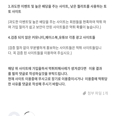
3.과도한 이벤트 및 높은 배당을 주는 사이트, 낮은 퀄리트를 사용하는 토
토 사이트
{과도한 이벤트및 높은 배당을 주는 사이트는 회원들을 현혹하여 먹튀 하
며 가입 절차가 쉽고 보안이 안된 사이트들은 먹튀 확률이 높습니다.}
4.검증 되지 않은 커뮤니티,페이스북,유튜브 각종 광고 사이트들
{검증 절차 없이 무분별하게 홍보하는 사이트들은 먹튀 사이트들입니
다. 꼭 검증 된 사이트들을 이용하여 주십시오.}
해당 위 사이트에 가입을하셔 먹튀피해사례가 생겨셨다면 이용 결과
를 필히 댓글로 작성하실것을 부탁드립니다.
현재 사이트 이용중에 무사고로 장기로 이용중이시거나 이용중에 먹튀당
한 사유를 댓글로 작성해 주시기 바랍니다.
첨부 파일 1개