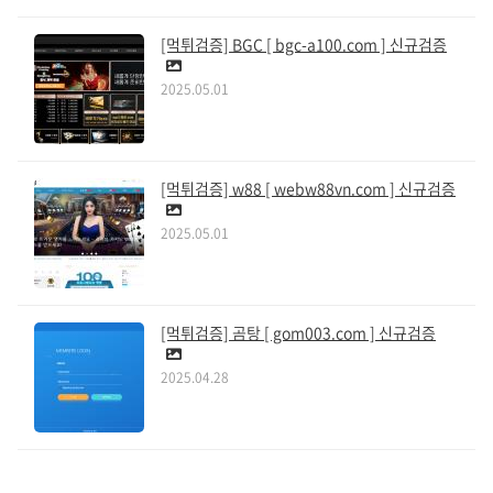
[먹튀검증] BGC [ bgc-a100.com ] 신규검증
2025.05.01
[먹튀검증] w88 [ webw88vn.com ] 신규검증
2025.05.01
[먹튀검증] 곰탕 [ gom003.com ] 신규검증
2025.04.28