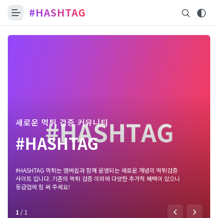
#HASHTAG
새로운 먹튀 검증 커뮤니티
#HASHTAG
#HASHTAG 먹튀는 맴버쉽과 함께 운영되는 새로운 개념의 먹튀검증
사이트 입니다. 기존의 먹튀 검증 이외에 다양한 추가적 혜택이 있으니
등급업에 힘 써 주세요!
1
/
1