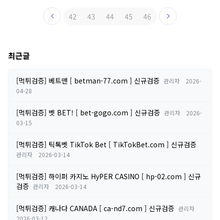
42
43
44
45
46
최근글
[먹튀검증] 베트맨 [ betman-77.com ] 신규검증
관리자
2026-
04-28
[먹튀검증] 벳 BET! [ bet-gogo.com ] 신규검증
관리자
2026-
03-15
[먹튀검증] 틱톡벳 TikTok Bet [ TikTokBet.com ] 신규검증
관리자
2026-03-14
[먹튀검증] 하이퍼 카지노 HyPER CASINO [ hp-02.com ] 신규
검증
관리자
2026-03-14
[먹튀검증] 캐나다 CANADA [ ca-nd7.com ] 신규검증
관리자
2026-03-12