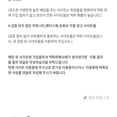
{과도한 이벤트및 높은 배당을 주는 사이트는 회원들을 현혹하여 먹튀 하
며 가입 절차가 쉽고 보안이 안된 사이트들은 먹튀 확률이 높습니다.}
4.검증 되지 않은 커뮤니티,페이스북,유튜브 각종 광고 사이트들
{검증 절차 없이 무분별하게 홍보하는 사이트들은 먹튀 사이트들입니
다. 꼭 검증 된 사이트들을 이용하여 주십시오.}
해당 위 사이트에 가입을하셔 먹튀피해사례가 생겨셨다면 이용 결과
를 필히 댓글로 작성하실것을 부탁드립니다.
현재 사이트 이용중에 무사고로 장기로 이용중이시거나 이용중에 먹튀당
한 사유를 댓글로 작성해 주시기 바랍니다.
첨부 파일 1개