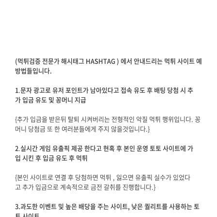
(먹튀검증 전문가 해시태그 HASHTAG ) 에서 안내드리는 먹튀 사이트 예
방법들입니다.
1
.
문자 광고로 유저 포인트가 남아있다고 접속 유도 후 배팅 당첨 시 추
가 입금 유도 및 꽁머니 지급
{추가 입금을 받은뒤 탈퇴 시켜버리는 전형적인 악질 먹튀 행위입니다. 꽁
머니 당첨금 또 한 여러분들에게 주지 않을것입니다.}
2
.
실시간 게임 유출픽 제공 한다고 현혹 후 본인 운영 토토 사이트에 가
입 시킨 후 입금 유도 후 먹튀
{본인 사이트로 연결 후 당첨하면 먹튀 , 잃으면 유출픽 실수가 있었다
고 추가 입금으로 계속적으로 금전 갈취를 진행합니다.}
3.과도한 이벤트 및 높은 배당을 주는 사이트, 낮은 퀄리트를 사용하는 토
토 사이트