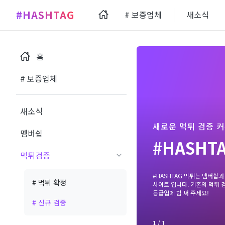
#HASHTAG
# 보증업체
새소식
홈
# 보증업체
새소식
새로운 먹튀 검증 
멤버쉽
#HASHT
먹튀검증
#HASHTAG 먹튀는 맴버쉽
# 먹튀 확정
사이트 입니다. 기존의 먹튀 
등급업에 힘 써 주세요!
# 신규 검증
1
/
1