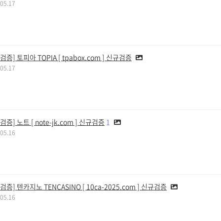
05.17
검증] 토피아 TOPIA [ tpabox.com ] 신규검증
05.17
검증] 노트 [ note-jk.com ] 신규검증
1
05.16
검증] 텐카지노 TENCASINO [ 10ca-2025.com ] 신규검증
05.16