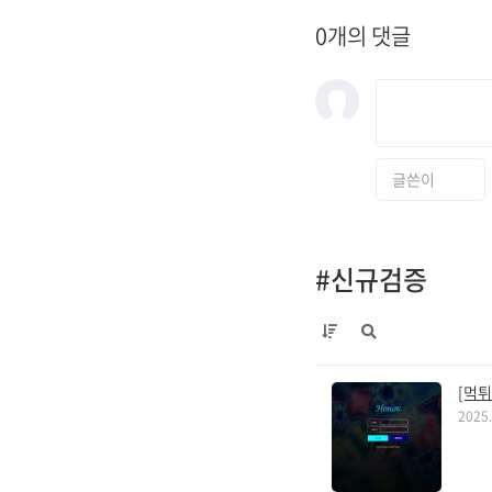
0개의 댓글
#신규검증
[먹튀
2025.