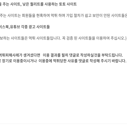
을 주는 사이트, 낮은 퀄리트를 사용하는 토토 사이트
 주는 사이트는 회원들을 현혹하여 먹튀 하며 가입 절차가 쉽고 보안이 안된 사이트들은
페이스북,유튜브 각종 광고 사이트들
홍보하는 사이트들은 먹튀 사이트들입니다. 꼭 검증 된 사이트들을 이용하여 주십시오.}
 먹튀피해사례가 생겨셨다면 이용 결과를 필히 댓글로 작성하실것을 부탁드립니다.
로 장기로 이용중이시거나 이용중에 먹튀당한 사유를 댓글로 작성해 주시기 바랍니다.