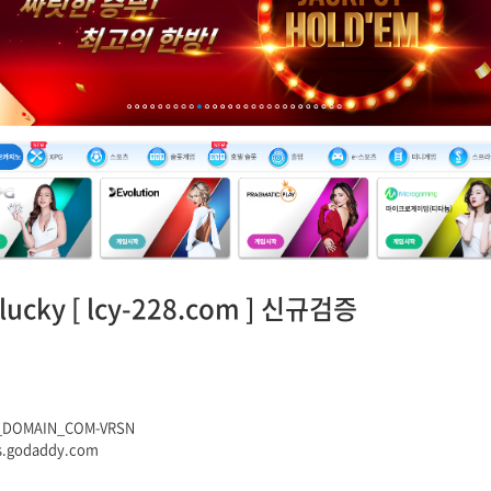
ucky [ lcy-228.com ] 신규검증
2_DOMAIN_COM-VRSN
.godaddy.com