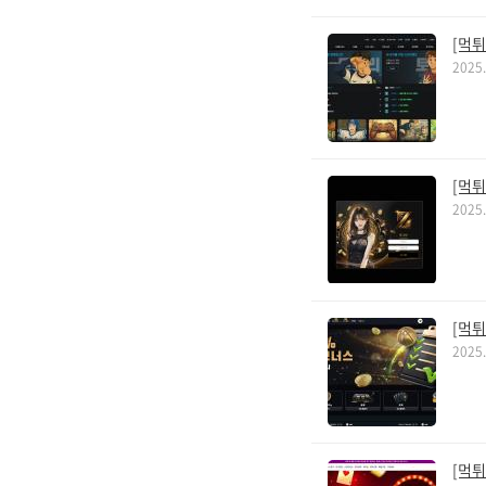
[먹튀
2025.
[먹튀
2025.
[먹튀
2025.
[먹튀