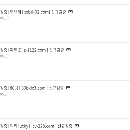
검증] 토브리 [ tobri-02.com] 신규검증
05.17
검증] 제트 Z [ z-1122.com ] 신규검증
05.17
검증] 80벳 [ 80bxix3.com ] 신규검증
05.17
검증] 럭키 lucky [ lcy-228.com ] 신규검증