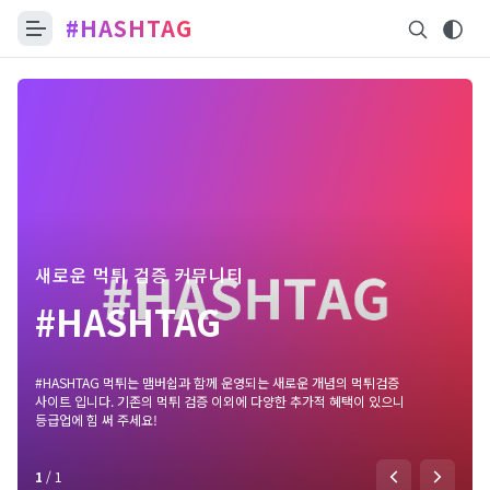
#HASHTAG
새로운 먹튀 검증 커뮤니티
#HASHTAG
#HASHTAG 먹튀는 맴버쉽과 함께 운영되는 새로운 개념의 먹튀검증
사이트 입니다. 기존의 먹튀 검증 이외에 다양한 추가적 혜택이 있으니
등급업에 힘 써 주세요!
1
/
1