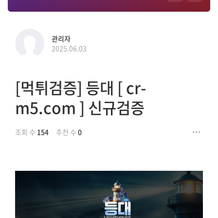
관리자
2025.06.03
[먹튀검증] 등대 [ cr-
m5.com ] 신규검증
조회 수
154
추천 수
0