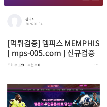
관리자
2026.01.04
[먹튀검증] 멤피스 MEMPHIS
[ mps-005.com ] 신규검증
조회 수
129
추천 수
0