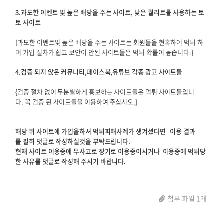
3.과도한 이벤트 및 높은 배당을 주는 사이트, 낮은 퀄리트를 사용하는 토
토 사이트
{과도한 이벤트및 높은 배당을 주는 사이트는 회원들을 현혹하여 먹튀 하
며 가입 절차가 쉽고 보안이 안된 사이트들은 먹튀 확률이 높습니다.}
4.검증 되지 않은 커뮤니티,페이스북,유튜브 각종 광고 사이트들
{검증 절차 없이 무분별하게 홍보하는 사이트들은 먹튀 사이트들입니
다. 꼭 검증 된 사이트들을 이용하여 주십시오.}
해당 위 사이트에 가입을하셔 먹튀피해사례가 생겨셨다면 이용 결과
를 필히 댓글로 작성하실것을 부탁드립니다.
현재 사이트 이용중에 무사고로 장기로 이용중이시거나 이용중에 먹튀당
한 사유를 댓글로 작성해 주시기 바랍니다.
첨부 파일 1개