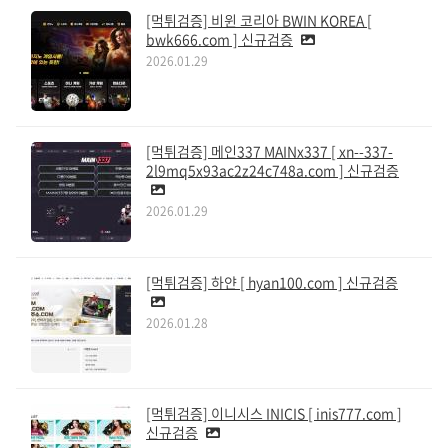
[먹튀검증] 비윈 코리아 BWIN KOREA [
bwk666.com ] 신규검증
2026.01.29
[먹튀검증] 메인337 MAINx337 [ xn--337-
2l9mq5x93ac2z24c748a.com ] 신규검증
2026.01.29
[먹튀검증] 하얀 [ hyan100.com ] 신규검증
2026.01.28
[먹튀검증] 이니시스 INICIS [ inis777.com ]
신규검증