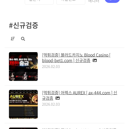
에디터
#신규검증
[먹튀검증] 블러드카지노 Blood Casino [
blood-bet1.com ] 신규검증
2026.02.03
[먹튀검증] 어렉스 AUREX [ ax-444.com ] 신
규검증
2026.02.03