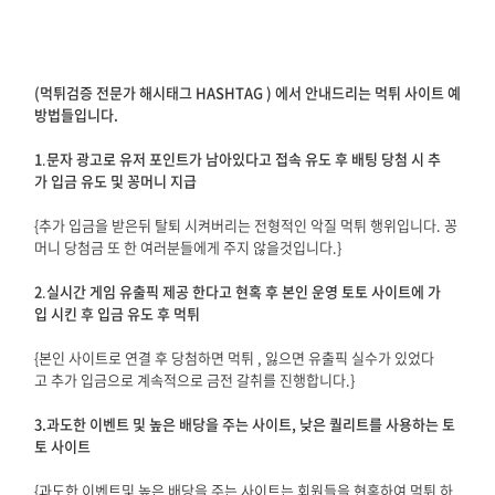
(먹튀검증 전문가 해시태그 HASHTAG ) 에서 안내드리는 먹튀 사이트 예
방법들입니다.
1
.
문자 광고로 유저 포인트가 남아있다고 접속 유도 후 배팅 당첨 시 추
가 입금 유도 및 꽁머니 지급
{추가 입금을 받은뒤 탈퇴 시켜버리는 전형적인 악질 먹튀 행위입니다. 꽁
머니 당첨금 또 한 여러분들에게 주지 않을것입니다.}
2
.
실시간 게임 유출픽 제공 한다고 현혹 후 본인 운영 토토 사이트에 가
입 시킨 후 입금 유도 후 먹튀
{본인 사이트로 연결 후 당첨하면 먹튀 , 잃으면 유출픽 실수가 있었다
고 추가 입금으로 계속적으로 금전 갈취를 진행합니다.}
3.과도한 이벤트 및 높은 배당을 주는 사이트, 낮은 퀄리트를 사용하는 토
토 사이트
{과도한 이벤트및 높은 배당을 주는 사이트는 회원들을 현혹하여 먹튀 하