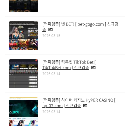
[먹튀검증] 벳 BET! [ bet-gogo.com ] 신규검
증
2026.03.15
[먹튀검증] 틱톡벳 TikTok Bet [
TikTokBet.com ] 신규검증
2026.03.14
[먹튀검증] 하이퍼 카지노 HyPER CASINO [
hp-02.com ] 신규검증
2026.03.14