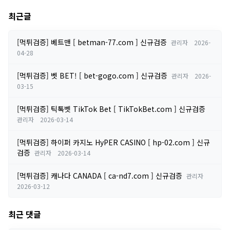
최근글
[먹튀검증] 베트맨 [ betman-77.com ] 신규검증
관리자
2026-
04-28
[먹튀검증] 벳 BET! [ bet-gogo.com ] 신규검증
관리자
2026-
03-15
[먹튀검증] 틱톡벳 TikTok Bet [ TikTokBet.com ] 신규검증
관리자
2026-03-14
[먹튀검증] 하이퍼 카지노 HyPER CASINO [ hp-02.com ] 신규
검증
관리자
2026-03-14
[먹튀검증] 캐나다 CANADA [ ca-nd7.com ] 신규검증
관리자
2026-03-12
최근 댓글