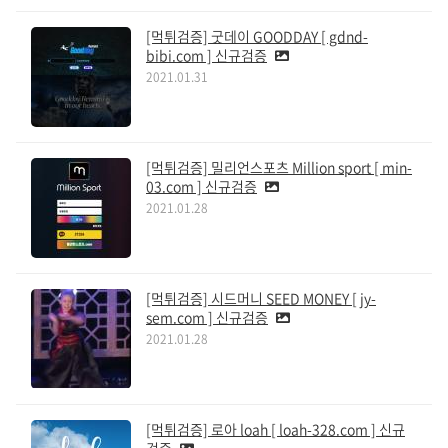
[먹튀검증] 굿데이 GOODDAY [ gdnd-
bibi.com ] 신규검증
2021.01.31
[먹튀검증] 밀리언스포츠 Million sport [ min-
03.com ] 신규검증
2021.01.28
[먹튀검증] 시드머니 SEED MONEY [ jy-
sem.com ] 신규검증
2021.01.28
[먹튀검증] 로아 loah [ loah-328.com ] 신규
검증