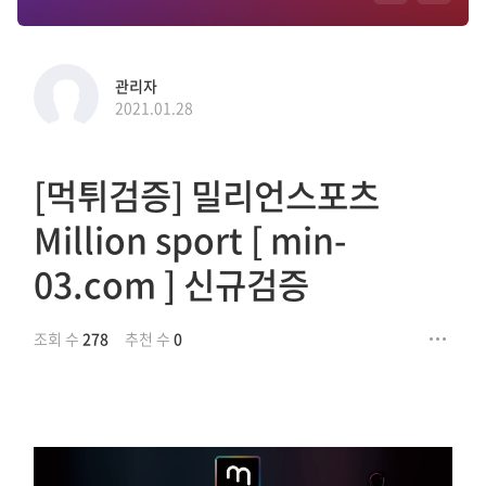
관리자
2021.01.28
[먹튀검증] 밀리언스포츠
Million sport [ min-
03.com ] 신규검증
조회 수
278
추천 수
0