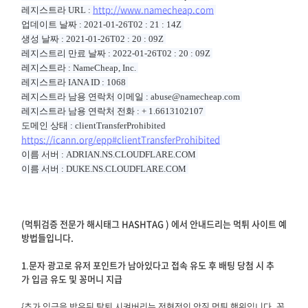
http://www.namecheap.com
레지스트라 URL :
업데이트 날짜 : 2021-01-26T02 : 21 : 14Z
생성 날짜 : 2021-01-26T02 : 20 : 09Z
레지스트리 만료 날짜 : 2022-01-26T02 : 20 : 09Z
레지스트라 : NameCheap, Inc.
레지스트라 IANA ID : 1068
레지스트라 남용 연락처 이메일 :
abuse@namecheap.com
레지스트라 남용 연락처 전화 : + 1.6613102107
도메인 상태 : clientTransferProhibited
https://icann.org/epp#clientTransferProhibited
이름 서버 : ADRIAN.NS.CLOUDFLARE.COM
이름 서버 : DUKE.NS.CLOUDFLARE.COM
(먹튀검증 전문가 해시태그 HASHTAG ) 에서 안내드리는 먹튀 사이트 예
방법들입니다.
1
.
문자 광고로 유저 포인트가 남아있다고 접속 유도 후 배팅 당첨 시 추
가 입금 유도 및 꽁머니 지급
{추가 입금을 받은뒤 탈퇴 시켜버리는 전형적인 악질 먹튀 행위입니다. 꽁