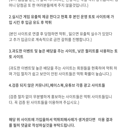
머니 당첨금 또 한 여러분들에게 주지 않을것입니다.}
2
.
실시간 게임 유출픽 제공 한다고 현혹 후 본인 운영 토토 사이트에 가
입 시킨 후 입금 유도 후 먹튀
{본인 사이트로 연결 후 당첨하면 먹튀 , 잃으면 유출픽 실수가 있었다
고 추가 입금으로 계속적으로 금전 갈취를 진행합니다.}
3.과도한 이벤트 및 높은 배당을 주는 사이트, 낮은 퀄리트를 사용하는 토
토 사이트
{과도한 이벤트및 높은 배당을 주는 사이트는 회원들을 현혹하여 먹튀 하
며 가입 절차가 쉽고 보안이 안된 사이트들은 먹튀 확률이 높습니다.}
4.검증 되지 않은 커뮤니티,페이스북,유튜브 각종 광고 사이트들
{검증 절차 없이 무분별하게 홍보하는 사이트들은 먹튀 사이트들입니
다. 꼭 검증 된 사이트들을 이용하여 주십시오.}
해당 위 사이트에 가입을하셔 먹튀피해사례가 생겨셨다면 이용 결과
를 필히 댓글로 작성하실것을 부탁드립니다.