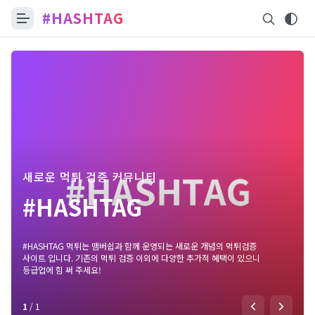
#HASHTAG
새로운 먹튀 검증 커뮤니티
#HASHTAG
#HASHTAG 먹튀는 맴버쉽과 함께 운영되는 새로운 개념의 먹튀검증
사이트 입니다. 기존의 먹튀 검증 이외에 다양한 추가적 혜택이 있으니
등급업에 힘 써 주세요!
1
/
1