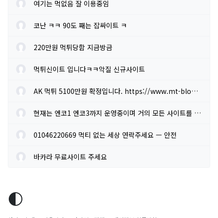
여기는 먹없음 잘 이용중임
코난 ㅋㅋ 90도 째는 잡싸이트 ㅋ
220만원 먹튀당함 지금방금
먹튀신이트 입니다ㅋㅋ악질 신규사이트
AK 먹튀 5100만원 확정입니다. https://www.mt-blood.com/post/ak%EB%...
현재는 엔코1 엔코3까지 운영중이며 거의 모든 사이트를 잠그고 운영...
01046220669 먹티 없는 세상 연락주세요 ㅡ 안전
바카라 무료사이트 주세요