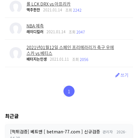
롤 LCK DRX vs 아프리카
맥주한잔
2021.01.14
조회
2242
NBA 예측
레이디킬러
2021.01.14
조회
2047
2021년01월12일 스페인 프리메라리가 축구 우에
스카 vs 베티스
배터지는인생
2021.01.11
조회
2056
쓰기
1
최근글
[먹튀검증] 베트맨 [ betman-77.com ] 신규검증
관리자
2026-
04-28