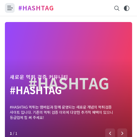
#HASHTAG
새로운 먹튀 검증 커뮤니티
#HASHTAG
#HASHTAG 먹튀는 맴버쉽과 함께 운영되는 새로운 개념의 먹튀검증
사이트 입니다. 기존의 먹튀 검증 이외에 다양한 추가적 혜택이 있으니
등급업에 힘 써 주세요!
1
/
1