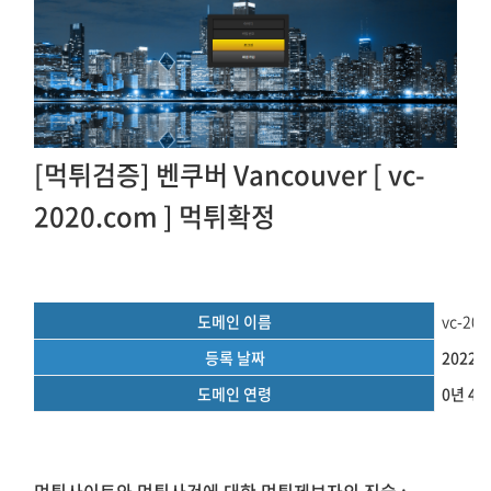
[먹튀검증] 벤쿠버 Vancouver [ vc-
2020.com ] 먹튀확정
도메인 이름
vc-20
등록 날짜
2022-0
도메인 연령
0년 40
먹튀사이트와 먹튀사건에 대한 먹튀제보자의 진술 :