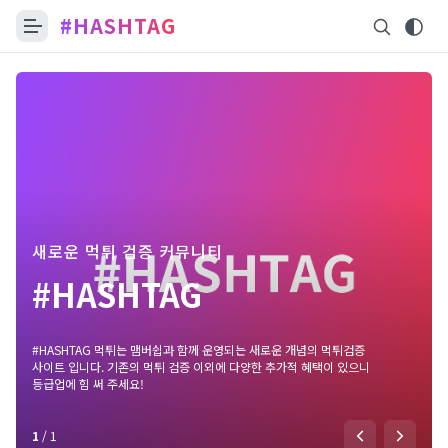
#HASHTAG
새로운 먹튀 검증 커뮤니티
#HASHTAG
#HASHTAG 먹튀는 맴버쉽과 함께 운영되는 새로운 개념의 먹튀검증
사이트 입니다. 기존의 먹튀 검증 이외에 다양한 추가적 혜택이 있으니
등급업에 힘 써 주세요!
1
/
1