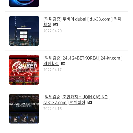
[먹튀검증] 두바이 dubai [ du-33.com ] 먹튀
확정
2022.04.20
[먹튀검증] 24벳 24BETKOREA [ 24-kr.com ]
먹튀확정
2022.04.17
[먹튀검증] 조인카지노 JOIN CASINO [
sa3132.com ] 먹튀확정
2022.04.16