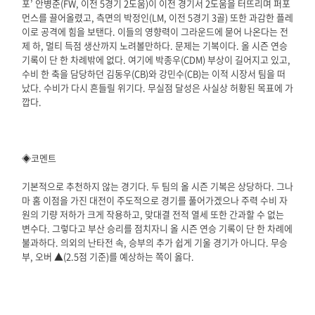
포’ 안병준(FW, 이전 5경기 2도움)이 이전 경기서 2도움을 터뜨리며 퍼포
먼스를 끌어올렸고, 측면의 박정인(LM, 이전 5경기 3골) 또한 과감한 플레
이로 공격에 힘을 보탠다. 이들의 영향력이 그라운드에 묻어 나온다는 전
제 하, 멀티 득점 생산까지 노려볼만하다. 문제는 기복이다. 올 시즌 연승
기록이 단 한 차례밖에 없다. 여기에 박종우(CDM) 부상이 길어지고 있고,
수비 한 축을 담당하던 김동우(CB)와 강민수(CB)는 이적 시장서 팀을 떠
났다. 수비가 다시 흔들릴 위기다. 무실점 달성은 사실상 허황된 목표에 가
깝다.
◈코멘트
기본적으로 추천하지 않는 경기다. 두 팀의 올 시즌 기복은 상당하다. 그나
마 홈 이점을 가진 대전이 주도적으로 경기를 풀어가겠으나 주력 수비 자
원의 기량 저하가 크게 작용하고, 맞대결 전적 열세 또한 간과할 수 없는
변수다. 그렇다고 부산 승리를 점치자니 올 시즌 연승 기록이 단 한 차례에
불과하다. 의외의 난타전 속, 승부의 추가 쉽게 기울 경기가 아니다. 무승
부, 오버 ▲(2.5점 기준)를 예상하는 쪽이 옳다.