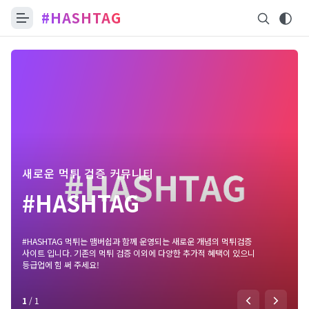
#HASHTAG
새로운 먹튀 검증 커뮤니티
#HASHTAG
#HASHTAG 먹튀는 맴버쉽과 함께 운영되는 새로운 개념의 먹튀검증
사이트 입니다. 기존의 먹튀 검증 이외에 다양한 추가적 혜택이 있으니
등급업에 힘 써 주세요!
1
/
1