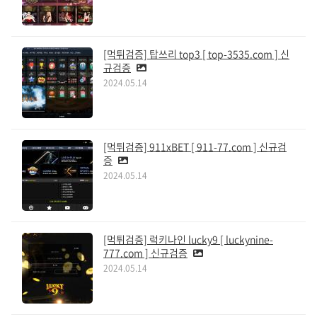
[먹튀검증] 탑쓰리 top3 [ top-3535.com ] 신
규검증
2024.05.14
[먹튀검증] 911xBET [ 911-77.com ] 신규검
증
2024.05.14
[먹튀검증] 럭키나인 lucky9 [ luckynine-
777.com ] 신규검증
2024.05.14