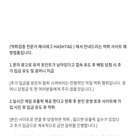
(먹튀검증 전문가 해시태그 HASHTAG ) 에서 안내드리는 먹튀 사이트 예
방법들입니다.
1
.
문자 광고로 유저 포인트가 남아있다고 접속 유도 후 배팅 당첨 시 추
가 입금 유도 및 꽁머니 지급
{추가 입금을 받은뒤 탈퇴 시켜버리는 전형적인 악질 먹튀 행위입니다. 꽁
머니 당첨금 또 한 여러분들에게 주지 않을것입니다.}
2
.
실시간 게임 유출픽 제공 한다고 현혹 후 본인 운영 토토 사이트에 가
입 시킨 후 입금 유도 후 먹튀
{본인 사이트로 연결 후 당첨하면 먹튀 , 잃으면 유출픽 실수가 있었다
고 추가 입금으로 계속적으로 금전 갈취를 진행합니다.}