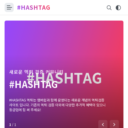
#HASHTAG
새로운 먹튀 검증 커뮤니티
#HASHTAG
#HASHTAG 먹튀는 맴버쉽과 함께 운영되는 새로운 개념의 먹튀검증
사이트 입니다. 기존의 먹튀 검증 이외에 다양한 추가적 혜택이 있으니
등급업에 힘 써 주세요!
1
/
1