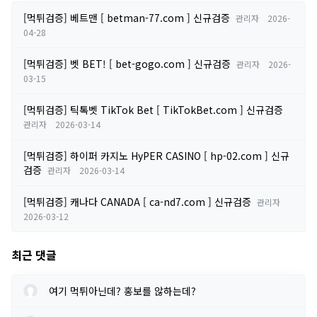
[먹튀검증] 베트맨 [ betman-77.com ] 신규검증
관리자
2026-
04-28
[먹튀검증] 벳 BET! [ bet-gogo.com ] 신규검증
관리자
2026-
03-15
[먹튀검증] 틱톡벳 TikTok Bet [ TikTokBet.com ] 신규검증
관리자
2026-03-14
[먹튀검증] 하이퍼 카지노 HyPER CASINO [ hp-02.com ] 신규
검증
관리자
2026-03-14
[먹튀검증] 캐나다 CANADA [ ca-nd7.com ] 신규검증
관리자
2026-03-12
최근 댓글
여기 먹튀아닌데? 홍보를 않하는데?