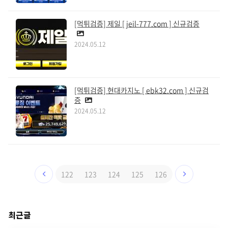
[먹튀검증] 제일 [ jeil-777.com ] 신규검증
2024.05.12
[먹튀검증] 현대카지노 [ ebk32.com ] 신규검
증
2024.05.12
122
123
124
125
126
최근글