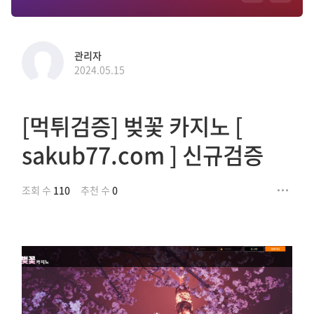
관리자
2024.05.15
[먹튀검증] 벚꽃 카지노 [
sakub77.com ] 신규검증
조회 수
110
추천 수
0