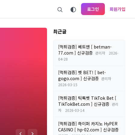
로그인
회원가입
최근글
[먹튀검증] 베트맨 [ betman-
77.com ] 신규검증
관리자
2026-
04-28
[먹튀검증] 벳 BET! [ bet-
gogo.com ] 신규검증
관리자
2026-03-15
[먹튀검증] 틱톡벳 TikTok Bet [
TikTokBet.com ] 신규검증
관리
자
2026-03-14
[먹튀검증] 하이퍼 카지노 HyPER
CASINO [ hp-02.com ] 신규검증