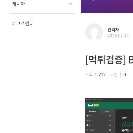
게시판
# 고객센터
관리자
2025.02.14
[먹튀검증] B
조회 수
212
추천 수
0