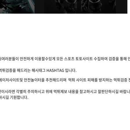
회원여러분들이 안전하게 이용할수있게 모든 스포츠 토토사이트 수집하여 검증을 통해
 먹튀검증을 해드리는
해시태그 HASHTAG
입니다.
메이저사이트및 안전놀이터을 추천해드리며  먹튀 사이트 피해를 방지하는 먹튀검증 전
전이시라면 각별히 주의하시고 위에 먹튀제보 내용을 참고하시고 잘판단하시길 바랍니다
하시길 기원합니다.