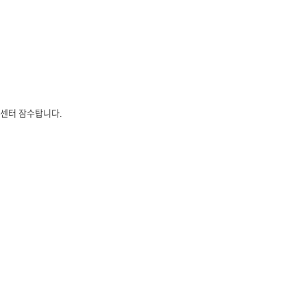
객센터 잠수탑니다.