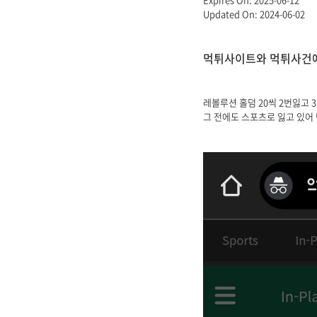
Updated On: 2024-06-02
먹튀사이트와 먹튀사건에
레볼루션 홀덤 20씩 2번잃고
그 전에도 스포츠로 잃고 있어