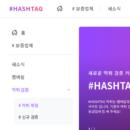
#HASHTAG
# 보증업체
새소식
홈
# 보증업체
새소식
새로운 먹튀 검증 
멤버쉽
#HASHT
먹튀검증
#HASHTAG 먹튀는 맴버쉽
# 먹튀 확정
사이트 입니다. 기존의 먹튀 
등급업에 힘 써 주세요!
# 신규 검증
1
/
1