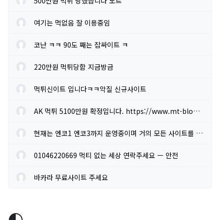
500만원 먹튀 당했습니다 노트
여기는 먹없음 잘 이용중임
코난 ㅋㅋ 90도 째는 잡싸이트 ㅋ
220만원 먹튀당함 지금방금
먹튀신이트 입니다ㅋㅋ악질 신규사이트
AK 먹튀 5100만원 확정입니다. https://www.mt-blood.com/post/ak%EB%...
현재는 엔코1 엔코3까지 운영중이며 거의 모든 사이트를 잠그고 운영...
01046220669 먹티 없는 세상 연락주세요 ㅡ 안전
바카라 무료사이트 주세요