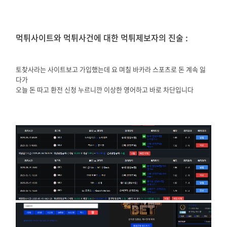
먹튀사이트와 먹튀사건에 대한 먹튀제보자의 진술 :
토찾사라는 사이트보고 가입했는데 요 며칠 바카라 스포츠로 돈 계속 잃
다가
오늘 돈 따고 환전 신청 누르니깐 이상한 영어하고 바로 차단입니다