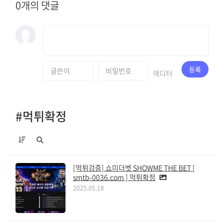
0개의 댓글
등록
에디터
#먹튀확정
[먹튀검증] 쇼미더벳 SHOWME THE BET [
smtb-0036.com ] 먹튀확정
2025.05.18