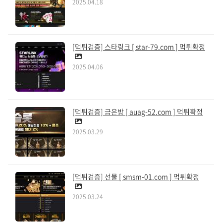
2025.04.18
[먹튀검증] 스타링크 [ star-79.com ] 먹튀확정
2025.04.06
[먹튀검증] 금은방 [ auag-52.com ] 먹튀확정
2025.03.29
[먹튀검증] 선물 [ smsm-01.com ] 먹튀확정
2025.03.24