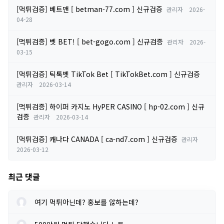
[먹튀검증] 베트맨 [ betman-77.com ] 신규검증
관리자
2026-
04-28
[먹튀검증] 벳 BET! [ bet-gogo.com ] 신규검증
관리자
2026-
03-15
[먹튀검증] 틱톡벳 TikTok Bet [ TikTokBet.com ] 신규검증
관리자
2026-03-14
[먹튀검증] 하이퍼 카지노 HyPER CASINO [ hp-02.com ] 신규
검증
관리자
2026-03-14
[먹튀검증] 캐나다 CANADA [ ca-nd7.com ] 신규검증
관리자
2026-03-12
최근 댓글
여기 먹튀아닌데? 홍보를 않하는데?