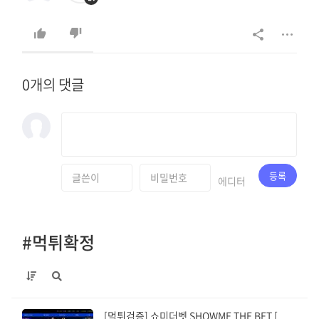
0개의 댓글
등록
에디터
#먹튀확정
[먹튀검증] 쇼미더벳 SHOWME THE BET [