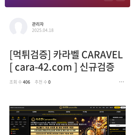
관리자
2025.04.18
[먹튀검증] 카라벨 CARAVEL
[ cara-42.com ] 신규검증
조회 수
406
추천 수
0