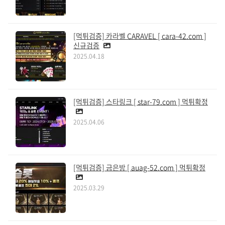
[먹튀검증] 카라벨 CARAVEL [ cara-42.com ]
신규검증
2025.04.18
[먹튀검증] 스타링크 [ star-79.com ] 먹튀확정
2025.04.06
[먹튀검증] 금은방 [ auag-52.com ] 먹튀확정
2025.03.29