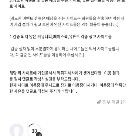
토 사이트
{과도한 이벤트및 높은 배당을 주는 사이트는 회원들을 현혹하여 먹튀 하
며 가입 절차가 쉽고 보안이 안된 사이트들은 먹튀 확률이 높습니다.}
4.검증 되지 않은 커뮤니티,페이스북,유튜브 각종 광고 사이트들
{검증 절차 없이 무분별하게 홍보하는 사이트들은 먹튀 사이트들입니
다. 꼭 검증 된 사이트들을 이용하여 주십시오.}
해당 위 사이트에 가입을하셔 먹튀피해사례가 생겨셨다면 이용 결과
를 필히 댓글로 작성하실것을 부탁드립니다.
현재 사이트 이용중에 무사고로 장기로 이용중이시거나 이용중에 먹튀당
한 사유를 댓글로 작성해 주시기 바랍니다.
첨부 파일 1개
30
Lv