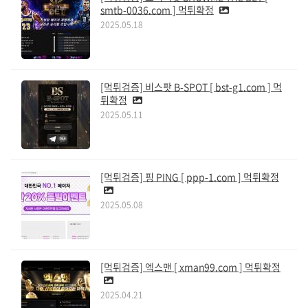
smtb-0036.com ] 먹튀확정
2025.05.18
[먹튀검증] 비스팟 B-SPOT [ bst-g1.com ] 먹
튀확정
2025.05.11
[먹튀검증] 핑 PING [ ppp-1.com ] 먹튀확정
2025.05.08
[먹튀검증] 엑스맨 [ xman99.com ] 먹튀확정
2025.04.21