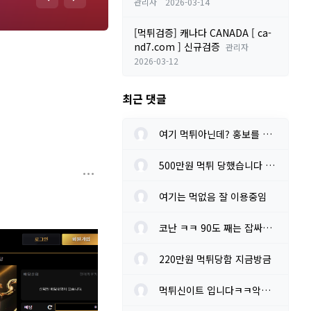
관리자
2026-03-14
[먹튀검증] 캐나다 CANADA [ ca-
nd7.com ] 신규검증
관리자
2026-03-12
최근 댓글
여기 먹튀아닌데? 홍보를 않하는데?
500만원 먹튀 당했습니다 노트
여기는 먹없음 잘 이용중임
코난 ㅋㅋ 90도 째는 잡싸이트 ㅋ
220만원 먹튀당함 지금방금
먹튀신이트 입니다ㅋㅋ악질 신규사이트