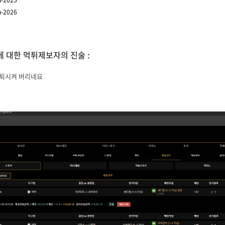
n-2026
 대한 먹튀제보자의 진술 :
탈퇴시켜 버리네요