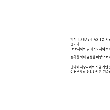
해시태그 HASHTAG 에선 
습니다.
토토사이트 및 카지노사이트
정확한 먹튀 검증을 바탕으로 
만약에 해당사이트 지금 가입
여러분 항상 건강하시고  건승