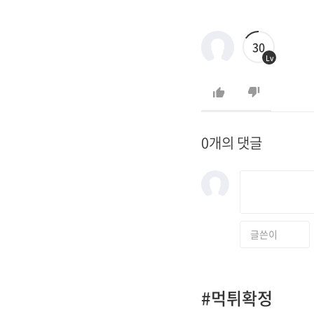
30
Lv
0개의 댓글
#먹튀확정